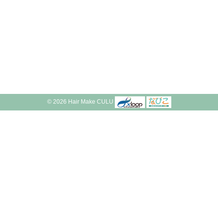
© 2026 Hair Make CULU