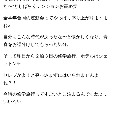
た〜”としばらくテンションお高め笑
全学年合同の運動会ってやっぱり盛り上がりますよ
ね♪
自分もこんな時代があったな〜と懐かしくなり、青
春をお裾分けしてもらった気分。
そして昨日から２泊３日の修学旅行、ホテルはシェ
ラトン✨
セレブかよ！と突っ込まずにはいられませんよ
ね？！
今時
の修学旅行ってすごいとこ泊まるんですねぇ…
いいな♡