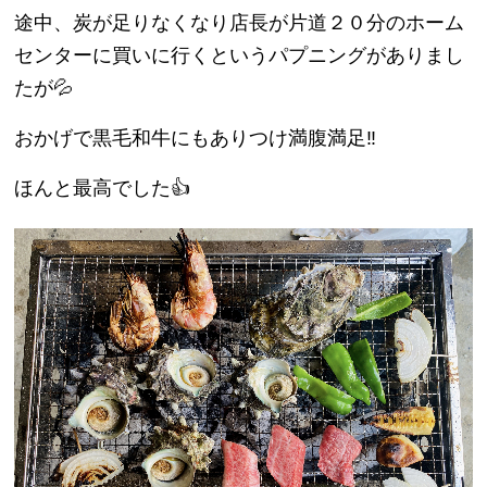
途中、炭が足りなくなり店長が片道２０分のホーム
センターに買いに行くというパプニングがありまし
たが💦
おかげで黒毛和牛にもありつけ満腹満足‼︎
ほんと最高でした👍