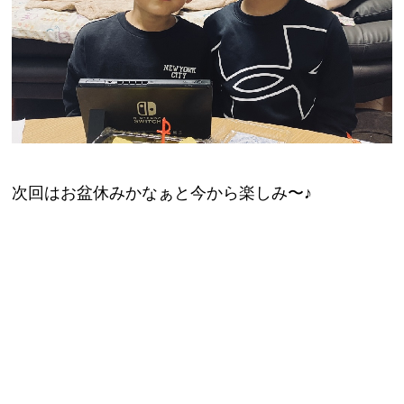
次回はお盆休みかなぁと今から楽しみ〜♪