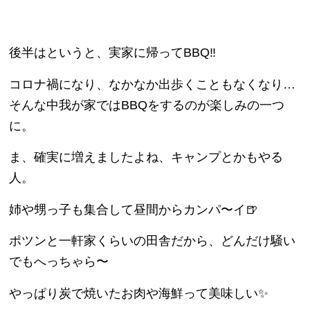
後半はというと、実家に帰ってBBQ‼︎
コロナ禍になり、なかなか出歩くこともなくなり…
そんな中我が家ではBBQをするのが楽しみの一つ
に。
ま、確実に増えましたよね、キャンプとかもやる
人。
姉や甥っ子も集合して昼間からカンパ〜イ🍺
ポツンと一軒家くらいの田舎だから、どんだけ騒い
でもへっちゃら〜
やっぱり炭で焼いたお肉や海鮮って美味しい✨