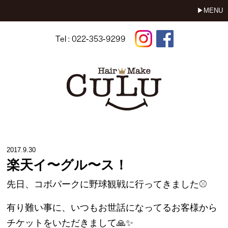
MENU
2017.9.30
楽天イ〜グル〜ス！
先日、コボパークに野球観戦に行ってきました⚾️
有り難い事に、いつもお世話になってるお客様から
チケットをいただきまして🙏✨