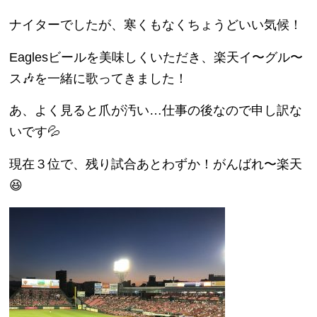
ナイターでしたが、寒くもなくちょうどいい気候！
Eaglesビールを美味しくいただき、楽天イ〜グル〜
ス🎶を一緒に歌ってきました！
あ、よく見ると爪が汚い…仕事の後なので申し訳な
いです💦
現在３位で、残り試合あとわずか！がんばれ〜楽天
😆